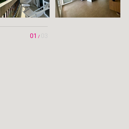
01
03
/