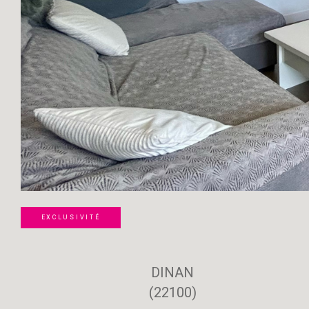
EXCLUSIVITÉ
DINAN
(22100)