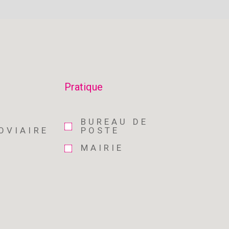
s
Pratique
E
BUREAU DE
OVIAIRE
POSTE
MAIRIE