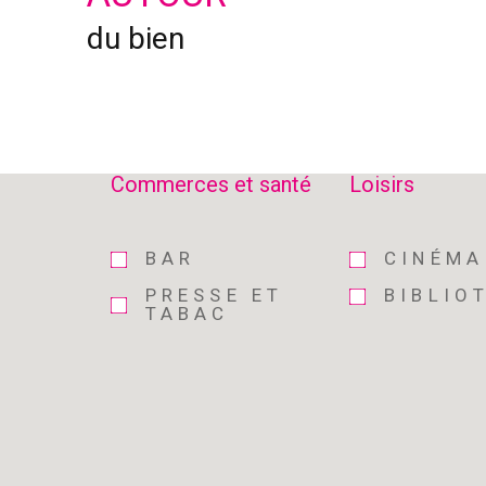
du bien
Commerces et santé
Loisirs
BAR
CINÉMA
PRESSE ET
BIBLIO
TABAC