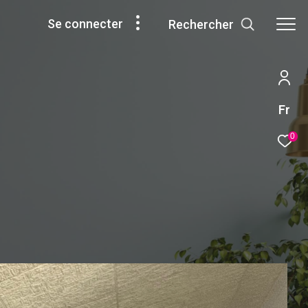
se connecter
rechercher
Fr
0