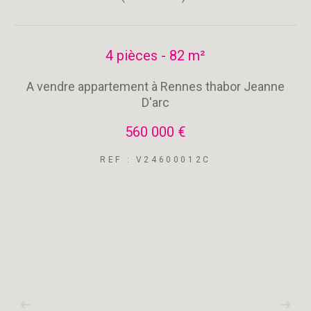
4 pièces - 82 m²
A vendre appartement à Rennes thabor Jeanne
D'arc
560 000 €
REF : V24600012C