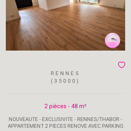
RENNES
(35000)
2 pièces - 48 m²
NOUVEAUTE - EXCLUSIVITE - RENNES/THABOR -
APPARTEMENT 2 PIECES RENOVE AVEC PARKING