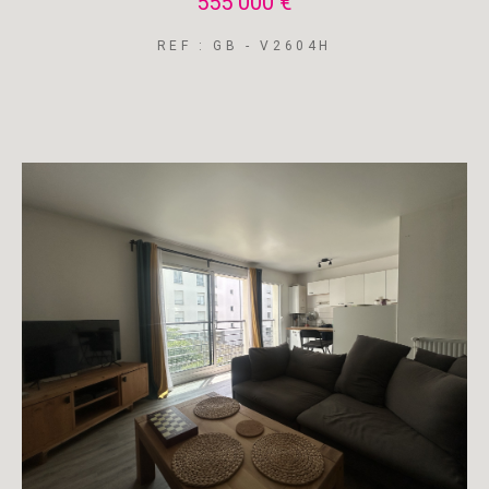
555 000 €
REF : GB - V2604H