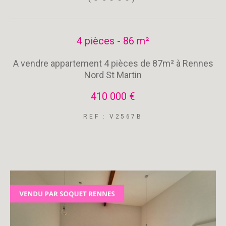
4 pièces - 86 m²
A vendre appartement 4 pièces de 87m² à Rennes
Nord St Martin
410 000 €
REF : V2567B