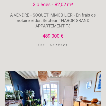
3 pièces - 82,02 m²
A VENDRE - SOQUET IMMOBILIER - En frais de
notaire réduit Secteur THABOR GRAND
APPARTEMENT T3
489 000 €
REF : BGAPEC1