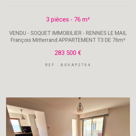
3 pièces - 76 m²
VENDU - SOQUET IMMOBILIER - RENNES LE MAIL
François Mitterrand APPARTEMENT T3 DE 76m²
283 500 €
REF : BGVAP2704