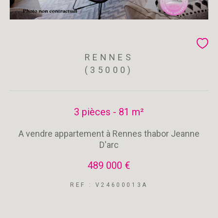
RENNES
(35000)
3 pièces - 81 m²
A vendre appartement à Rennes thabor Jeanne
D'arc
489 000 €
REF : V24600013A