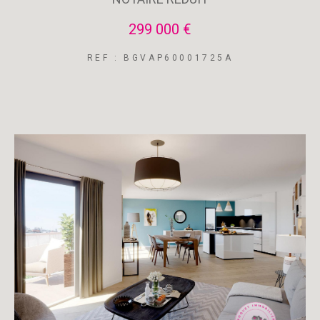
299 000 €
REF : BGVAP60001725A