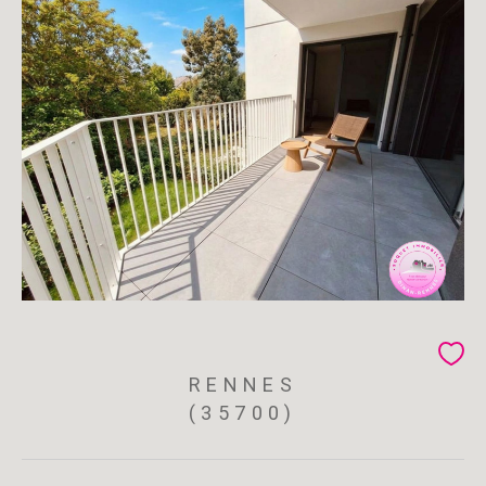
RENNES
(35700)