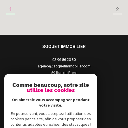
1
2
SOQUET IMMOBILIER
02 96 86 20 30
agence@soquetimmobilier.com
59 Rue de Brest
22100
Dinan
Comme beaucoup, notre site
utilise les cookies
On aimerait vous accompagner pendant
votre visite.
En poursuivant, vous acceptez l'utilisation des
cookies par ce site, afin de vous proposer des
contenus adaptés et réaliser des statistiques !