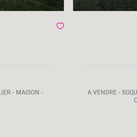
ER - MAISON -
A VENDRE - SOQUE
C