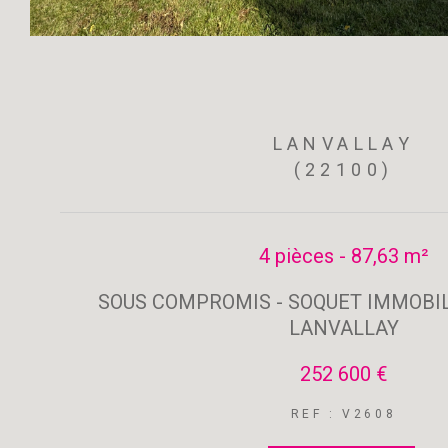
LANVALLAY
(22100)
4 pièces - 87,63 m²
SOUS COMPROMIS - SOQUET IMMOBILI
LANVALLAY
252 600 €
REF : V2608