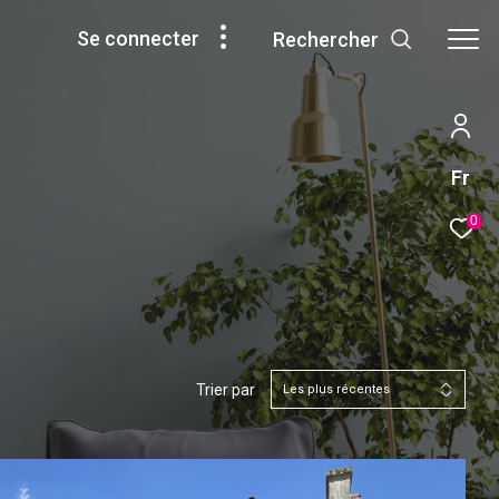
se connecter
rechercher
Fr
0
Trier par
Les plus récentes