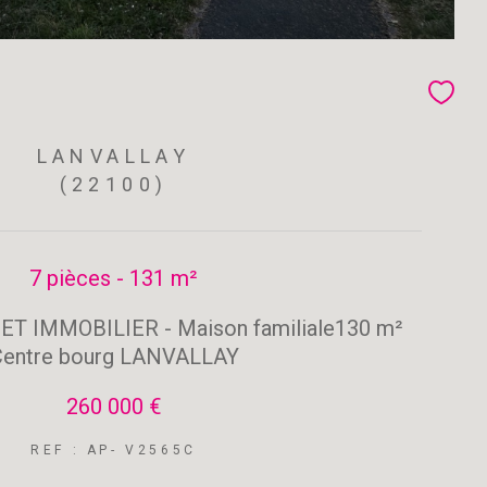
LANVALLAY
(22100)
7 pièces - 131 m²
T IMMOBILIER - Maison familiale130 m²
entre bourg LANVALLAY
260 000 €
REF : AP- V2565C