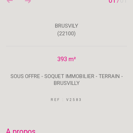
01
01
/
BRUSVILY
(22100)
393 m²
SOUS OFFRE - SOQUET IMMOBILIER - TERRAIN -
BRUSVILLY
REF : V2583
a propos