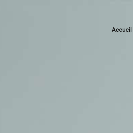
accueil
e