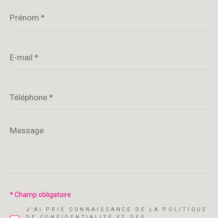
Prénom
*
E-
mail
*
Téléphone
*
Message
*
* Champ obligatoire
J'AI PRIS CONNAISSANCE DE LA POLITIQUE
DE CONFIDENTIALITÉ ET DES