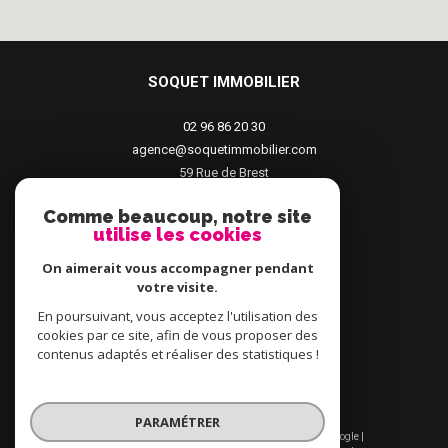
SOQUET IMMOBILIER
02 96 86 20 30
agence@soquetimmobilier.com
59 Rue de Brest
22100
Dinan
Comme beaucoup, notre site
utilise les cookies
On aimerait vous accompagner pendant
votre visite.
En poursuivant, vous acceptez l'utilisation des
cookies par ce site, afin de vous proposer des
contenus adaptés et réaliser des statistiques !
PARAMÉTRER
© 2026 | Tous droits réservés | Traduction powered by Google |