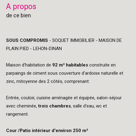
a propos
de ce bien
SOUS COMPROMIS
- SOQUET IMMOBILIER - MAISON DE
PLAIN PIED - LEHON-DINAN
Maison d'habitation de
92 m² habitables
construite en
parpaings de ciment sous couverture d'ardoise naturelle et
zinc, mitoyenne des 2 côtés, comprenant:
Entrée, couloir, cuisine aménagée et équipée, salon-séjour
avec cheminée,
trois chambres
, salle d'eau, wc et
rangement.
Cour /Patio intérieur d'environ 250 m²