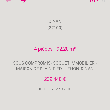
01
10
/
DINAN
(22100)
4 pièces - 92,20 m²
SOUS COMPROMIS- SOQUET IMMOBILIER -
MAISON DE PLAIN PIED - LEHON-DINAN
239 440 €
REF : V 2662 B