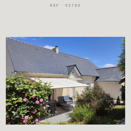
REF : V2703