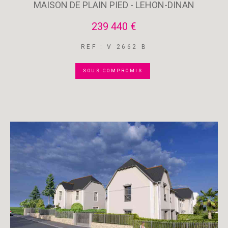
MAISON DE PLAIN PIED - LEHON-DINAN
239 440 €
REF : V 2662 B
SOUS-COMPROMIS