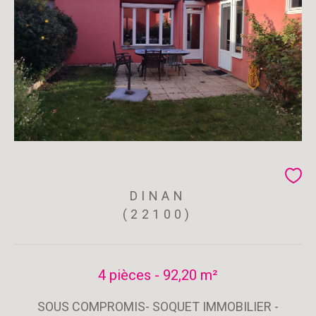
DINAN
(22100)
4 pièces - 92,20 m²
SOUS COMPROMIS- SOQUET IMMOBILIER -