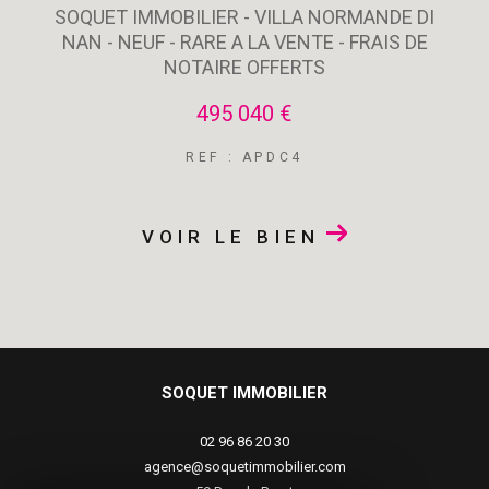
SOQUET IMMOBILIER - VILLA NORMANDE DI
NAN - NEUF - RARE A LA VENTE - FRAIS DE
NOTAIRE OFFERTS
495 040 €
REF : APDC4
VOIR LE BIEN
SOQUET IMMOBILIER
02 96 86 20 30
agence@soquetimmobilier.com