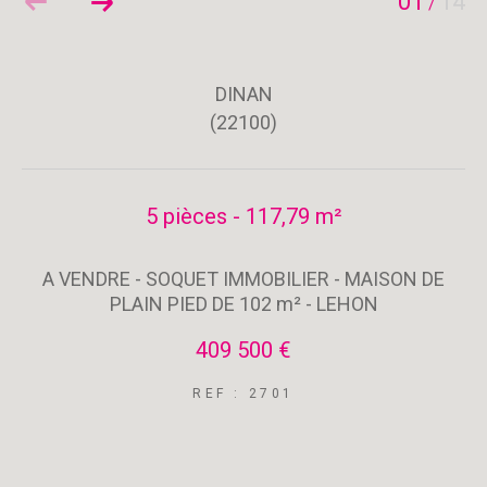
01
14
/
DINAN
(22100)
5 pièces - 117,79 m²
A VENDRE - SOQUET IMMOBILIER - MAISON DE
PLAIN PIED DE 102 m² - LEHON
409 500 €
REF : 2701