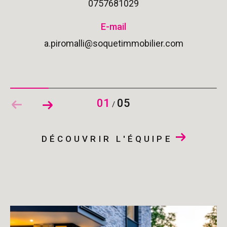
0757681029
E-mail
a.piromalli@soquetimmobilier.com
01
05
/
DÉCOUVRIR L'ÉQUIPE