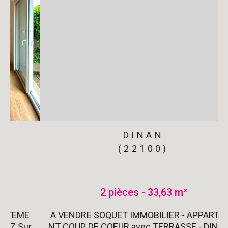
DINAN
(22100)
2 pièces - 33,63 m²
A VENDRE SOQUET IMMOBILIER - APPARTEME
r
NT COUP DE COEUR avec TERRASSE - DINAN C