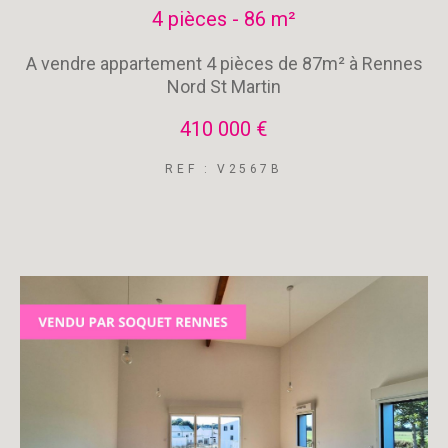
4 pièces - 86 m²
A vendre appartement 4 pièces de 87m² à Rennes
Nord St Martin
410 000 €
REF : V2567B