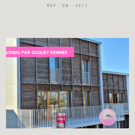
REF : GB - 2617