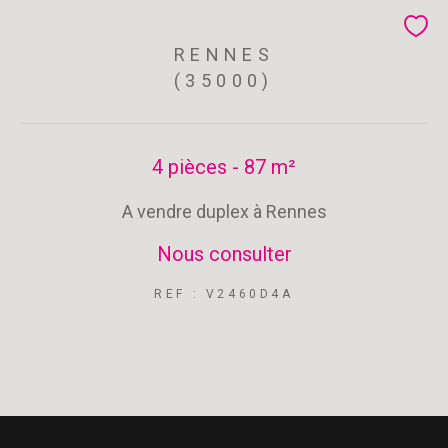
RENNES
(35000)
4 pièces - 87 m²
A vendre duplex à Rennes
Nous consulter
REF : V2460D4A