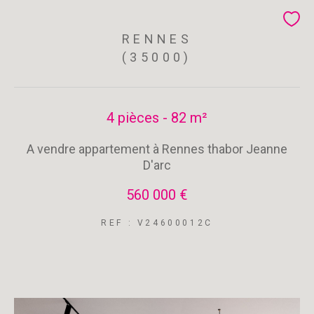
RENNES
(35000)
4 pièces - 82 m²
A vendre appartement à Rennes thabor Jeanne
D'arc
560 000 €
REF : V24600012C